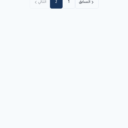
السابق
1
2
التالي