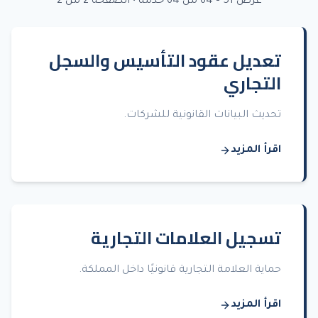
عرض
51
–
64
من
64
خدمة
• الصفحة 2 من 2
تعديل عقود التأسيس والسجل
التجاري
تحديث البيانات القانونية للشركات.
اقرأ المزيد
تسجيل العلامات التجارية
حماية العلامة التجارية قانونيًا داخل المملكة.
اقرأ المزيد