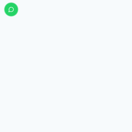
شركة تبيان المرافعة
للمحاماة والاستشارات القانونية