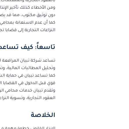
بالعقود التجارية والمستندات، 
ومن الأخطاء كذلك تأخير الإنذار
دون توثيق مكتوب، مما قد يض
كما أن عدم الاستعانة بمحامي
النزاعات التجارية إلى قضايا ت
تاسعاً: كيف تساعد 
تساعد شركة تبيان المرافعة لل
وتحليل المطالبات المالية، وتح
كما تساعد تبيان في حماية الش
قوي قبل الدخول في القضايا التج
وتقدم تبيان خدمات محامي الر
العقود التجارية، وتسوية النز
الخلاصة
الإنذار القانوني خطوة مهمة ف