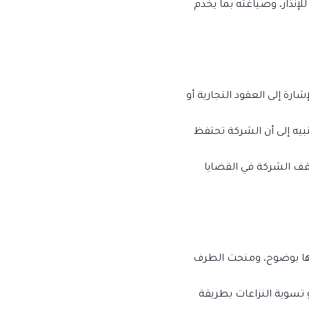
إنذار، وصياغته بما يخدم
شارة إلى العقود التجارية أو
نبيه إلى أن الشركة تحتفظ
قف الشركة في القضايا
حقها بوضوح، ومنحت الطرف
أو تسوية النزاعات بطريقة