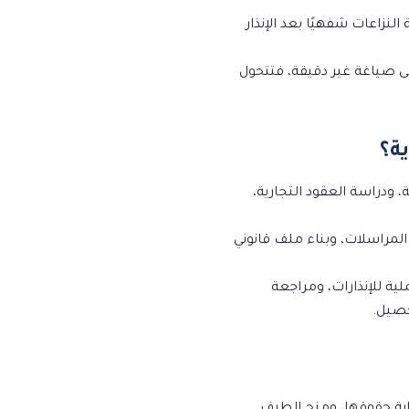
النزاعات شفهيًا بعد الإنذار
ى صياغة غير دقيقة، فتتحول
ية؟
 ودراسة العقود التجارية،
المراسلات، وبناء ملف قانوني
ة للإنذارات، ومراجعة
حصيل.
ماية حقوقها، ومنح الطرف