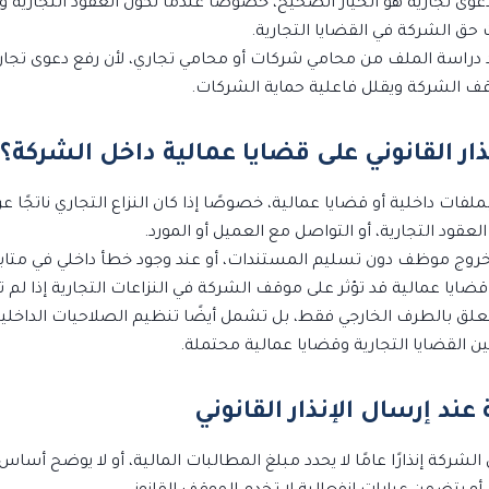
عوى تجارية هو الخيار الصحيح، خصوصًا عندما تكون العقود التجارية و
حق الشركة في القضايا التجارية.
دراسة الملف من محامي شركات أو محامي تجاري، لأن رفع دعوى تجاري
 الشركة ويقلل فاعلية حماية الشركات.
نذار القانوني على قضايا عمالية داخل الشركة؟
نًا بملفات داخلية أو قضايا عمالية، خصوصًا إذا كان النزاع التجاري نا
العقود التجارية، أو التواصل مع العميل أو المورد.
روج موظف دون تسليم المستندات، أو عند وجود خطأ داخلي في متابعة 
ا عمالية قد تؤثر على موقف الشركة في النزاعات التجارية إذا لم تتم 
علق بالطرف الخارجي فقط، بل تشمل أيضًا تنظيم الصلاحيات الداخلية،
بين القضايا التجارية وقضايا عمالية محتملة.
عند إرسال الإنذار القانوني
ركة إنذارًا عامًا لا يحدد مبلغ المطالبات المالية، أو لا يوضح أساس ا