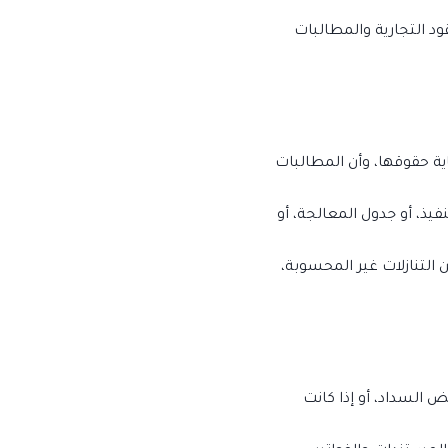
قود التجارية والمطالبات
اية حقوقها، وأن المطالبات
فيذ، أو جدول المعالجة، أو
لتنازلات غير المحسوبة،
فض السداد، أو إذا كانت