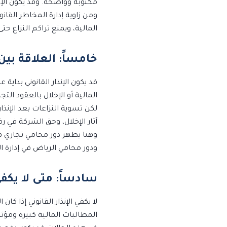
مكتوبة وواضحة. وقد يكون الإنذ
ومن زاوية إدارة المخاطر القانو
المالية، ويمنع تراكم النزاع حت
خامساً: العلاقة بين 
قد يكون الإنذار القانوني بداي
المالية أو الإخلال بالعقود التج
لكن تسوية النزاعات بعد الإنذا
آثار الإخلال، وحق الشركة في رف
وهنا يظهر دور محامي تجاري ف
ودور محامي الرياض في إدارة ال
سادساً: متى لا يكفي 
لا يكفي الإنذار القانوني إذا ك
المطالبات المالية كبيرة ومؤث