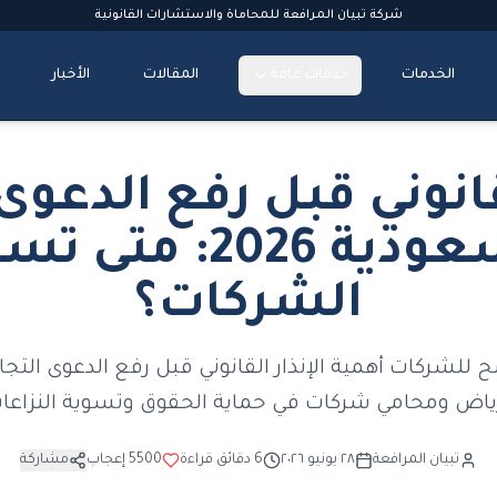
شركة تبيان المرافعة للمحاماة والاستشارات القانونية
الخدمات
خدمات عامة
المقالات
الأخبار
لقانوني قبل رفع الدعوى 
في السعودية 2026: 
الشركات؟
للشركات أهمية الإنذار القانوني قبل رفع الدعوى التجار
ياض ومحامي شركات في حماية الحقوق وتسوية النزاعا
تبيان المرافعة
٢٨ يونيو ٢٠٢٦
6
دقائق قراءة
5500
إعجاب
مشاركة