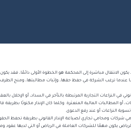
يكون الانتقال مباشرة إلى المحكمة هو الخطوة الأولى دائمًا، فقد يكون الإ
 عندما ترغب الشركة في حفظ حقها، وإثبات مطالبتها، ومنح الطرف ا
ني في النزاعات التجارية المرتبطة بالتأخر في السداد، أو الإخلال بالعقود
ات، أو المطالبات المالية المتعثرة. وكلما كان الإنذار مكتوبًا بطريقة 
وية النزاعات أو عند رفع الدعوى.
مي شركات ومحامي تجاري لصياغة الإنذار القانوني بطريقة تحفظ الح
الرياض يكون مهمًا للشركات العاملة في الرياض أو التي لديها عقود و