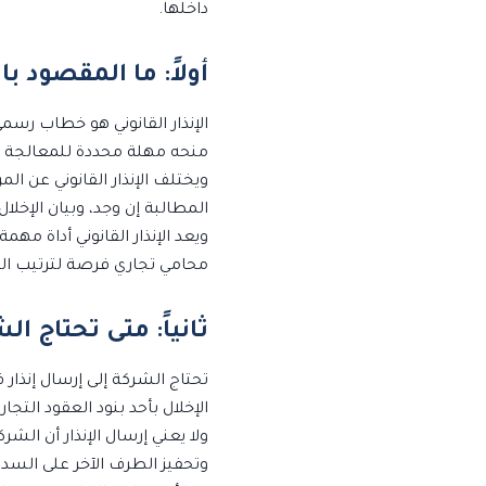
داخلها.
أولاً: ما المقصود با
الإنذار القانوني هو خطاب رسمي
منحه مهلة محددة للمعالجة قبل
ويختلف الإنذار القانوني عن ا
المطالبة إن وجد، وبيان الإخلا
ويعد الإنذار القانوني أداة مه
محامي تجاري فرصة لترتيب الم
ثانياً: متى تحتاج ال
تحتاج الشركة إلى إرسال إنذار 
الإخلال بأحد بنود العقود التج
ولا يعني إرسال الإنذار أن الش
وتحفيز الطرف الآخر على السداد