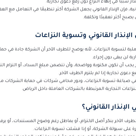
ار سببًا في إنهاء النزاع دون رفع دعوى تجارية.
نية، فإن الإنذار القانوني يجعل الشركة أكثر تنظيمًا في التعامل مع الع
ى يصبح أكثر تعقيدًا وتكلفة.
الإنذار القانوني وتسوية النزاعات
ة عملية لتسوية النزاعات، لأنه يوضح للطرف الآخر أن الشركة جادة في حم
ارية لن يبقى دون إجراء.
ر يجب أن تكون مكتوبة وواضحة، وأن تتضمن مبلغ السداد، أو التزام التن
ع دعوى تجارية إذا لم يلتزم الطرف الآخر.
ي صياغة تسوية النزاعات، ودور محامي شركات في حماية الشركات من ا
نزاعات التجارية المرتبطة بالشركات العاملة داخل الرياض.
الإنذار القانوني؟
ان الطرف الآخر ينكر أصل الالتزام، أو يماطل رغم وضوح المستندات، أو ير
رة على سيولة الشركة، أو إذا فشلت تسوية النزاعات.