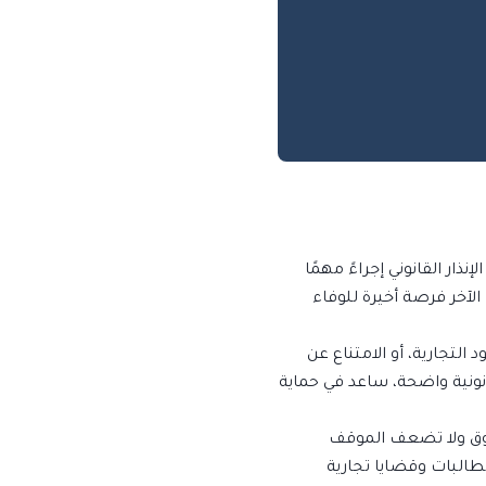
نذار القانوني إجراءً مهمًا
لآخر فرصة أخيرة للوفاء
 التجارية، أو الامتناع عن
قانونية واضحة، ساعد في حماية
قوق ولا تضعف الموقف
مطالبات وقضايا تجارية