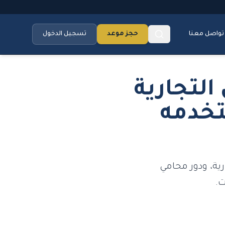
تواصل معنا
حجز موعد
تسجيل الدخول
التجارية
متى تستخدمه
ية، ودور محامي
ت.