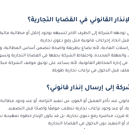
لإنذار القانوني في القضايا التجارية؟
 توجهه الشركة إلى الطرف الآخر لتنبيهه بوجود إخلال أو مطالبة مالية أ
 اتخاذ إجراءات قانونية مثل رفع دعوى تجارية.
لمراسلات العادية، لأنه يصاغ بطريقة واضحة تتضمن أساس المطالبة، و
ل، والمهلة المحددة، واحتفاظ الشركة بحقها في القضايا التجارية وتسوي
مة في إدارة المخاطر القانونية، لأنه يساعد على توثيق موقف الشركة مبك
لف قبل الدخول في نزاعات تجارية طويلة.
شركة إلى إرسال إنذار قانوني؟
قانوني عند تأخر العميل أو المورد عن تنفيذ التزامه، أو عند وجود مطالب
ارية، أو عند وجود نزاعات تجارية تتطلب موقفًا واضحًا قبل التصعيد.
ركة قررت مباشرة رفع دعوى تجارية، بل قد يكون الإنذار خطوة تمهيدية 
 أو التنفيذ دون الدخول في القضايا التجارية.