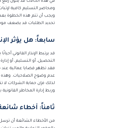
في هذه الحالات قد يكون رفع د
ومحاضر التسليم كافية لإثبات 
ويجب أن تتم هذه الخطوة بعد 
تحديد الطلبات قد يضعف موقف
سابعاً: هل يؤثر الإ
قد يرتبط الإنذار القانوني أحيا
التحصيل، أو التسليم، أو إدارة 
فقد تظهر قضايا عمالية عند خ
عدم وضوح الصلاحيات. وهذه قضاي
لذلك فإن حماية الشركات لا تت
وربط إدارة المخاطر القانونية 
ثامناً: أخطاء شائعة 
من الأخطاء الشائعة أن ترسل الش