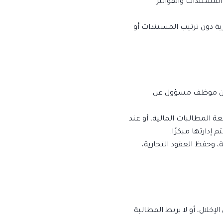
المستندات والفواتير
ة دون ترتيب المستندات أو
تجًا عن موظف مسؤول عن
المطالبات المالية، أو عند
إدارتها مبكرًا.
 وحفظ العقود التجارية،
لإخلال، أو لا يربط المطالبة