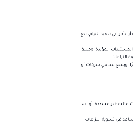
و تأخر في تنفيذ التزام، مع
المستندات المؤيدة، ومبلغ
ة النزاعات.
رًا، ويمنح محامي شركات أو
ات مالية غير مسددة، أو عند
تساعد في تسوية النزاعات