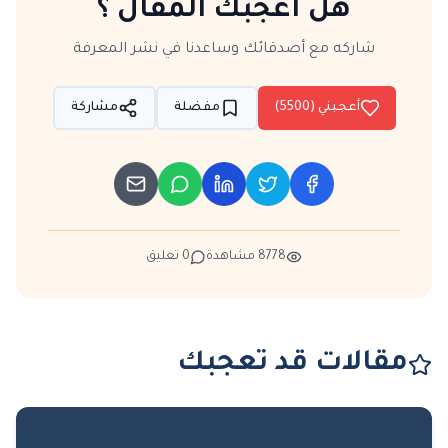
هل أعجبك المقال ؟
شاركه مع أصدقائك وساعدنا في نشر المعرفة
أعجبني (
5500
)
مفضلة
مشاركة
8778
مشاهدة
0
تعليق
مقالات قد تعجبك