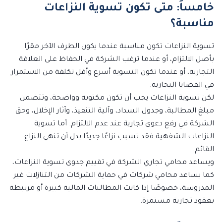
خامساً: متى تكون تسوية النزاعات
مناسبة؟
تسوية النزاعات تكون مناسبة عندما يكون الطرف الآخر مقرًا
بأصل الالتزام، أو عندما ترغب الشركة في الحفاظ على العلاقة
التجارية، أو عندما تكون التسوية أسرع وأقل تكلفة من الاستمرار
في القضايا التجارية.
لكن تسوية النزاعات يجب أن تكون مكتوبة وواضحة، وتتضمن
مبلغ المطالبة، وجدول السداد، وآلية التنفيذ، وآثار الإخلال، وحق
الشركة في رفع دعوى تجارية عند عدم الالتزام. أما تسوية
النزاعات الشفهية فقد تسبب نزاعًا جديدًا بدل أن تنهي النزاع
القائم.
ويساعد محامي تجاري الشركة في تقييم جدوى تسوية النزاعات،
كما يساعد محامي شركات في حماية الشركات من التنازلات غير
المدروسة، خصوصًا إذا كانت المطالبات المالية كبيرة أو مرتبطة
بعقود تجارية مستمرة.