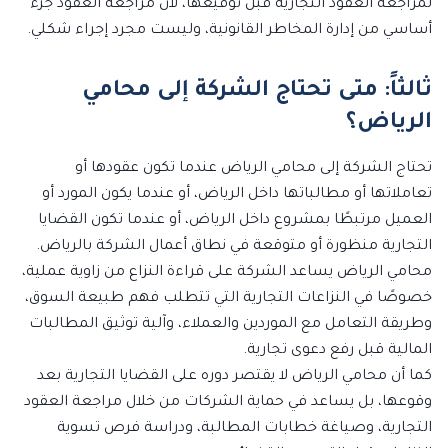
لمراجعة العقود التجارية قبل توقيعها، لأن مراجعة العقود جزء
أساسي من إدارة المخاطر القانونية، وليست مجرد إجراء شكلي.
ثالثاً: متى تحتاج الشركة إلى محامي
الرياض؟
تحتاج الشركة إلى محامي الرياض عندما تكون عقودها أو
تعاملاتها أو مطالباتها داخل الرياض، أو عندما يكون المورد أو
العميل مرتبطًا بمشروع داخل الرياض، أو عندما تكون القضايا
التجارية منظورة أو متوقعة في نطاق أعمال الشركة بالرياض.
محامي الرياض يساعد الشركة على قراءة النزاع من زاوية عملية،
خصوصًا في النزاعات التجارية التي تتطلب فهم طبيعة السوق،
وطريقة التعامل مع الموردين والعملاء، وآلية توثيق المطالبات
المالية قبل رفع دعوى تجارية.
كما أن محامي الرياض لا يقتصر دوره على القضايا التجارية بعد
وقوعها، بل يساعد في حماية الشركات من خلال مراجعة العقود
التجارية، وصياغة خطابات المطالبة، ودراسة فرص تسوية