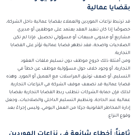
بقضايا عمالية
قد ترتبط نزاعات الموردين والعملاء بقضايا عمالية داخل الشركة،
خصوصًا إذا كان تنفيذ العقد يعتمد على موظفين أو مديري
مشاريع أو مندوبي مبيعات أو مسؤولي تحصيل. فإذا لم تكن
الصلاحيات واضحة، فقد تظهر قضايا عمالية تؤثر على القضايا
التجارية.
ومن أمثلة ذلك خروج موظف دون تسليم ملفات العقود
التجارية، أو وجود خلاف حول مسؤولية موظف عن خطأ في
التسليم، أو ضعف توثيق المراسلات مع العميل أو المورد. وهذه
قضايا عمالية قد تضعف موقف الشركة في النزاعات التجارية.
لذلك فإن حماية الشركات تتطلب ربط القضايا التجارية بقضايا
عمالية عند الحاجة، وتنظيم التسليم الداخلي والصلاحيات، وجعل
إدارة المخاطر القانونية جزءًا من العمل اليومي، وليس إجراءً بعد
وقوع النزاع.
ثامناً: أخطاء شائعة في نزاعات الموردين