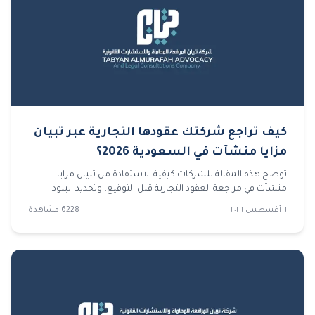
كيف تراجع شركتك عقودها التجارية عبر تبيان
مزايا منشآت في السعودية 2026؟
توضح هذه المقالة للشركات كيفية الاستفادة من تبيان مزايا
منشآت في مراجعة العقود التجارية قبل التوقيع، وتحديد البنود
الخطرة، وتجهيز المستندات، وتجنب الأخطاء التي قد تقود إلى
٦ أغسطس ٢٠٢٦
6228
مشاهدة
نزاعات مستقبلية.