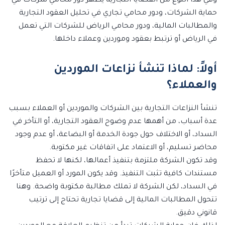
وفي هذا النوع من القضايا التجارية يظهر دور محامي شركات في
حماية الشركات، ودور محامي تجاري في تحليل العقود التجارية
والمطالبات المالية، ودور محامي الرياض للشركات التي تعمل
في الرياض أو ترتبط بعقود وموردين وعملاء داخلها.
أولاً: لماذا تنشأ نزاعات الموردين
والعملاء؟
تنشأ النزاعات التجارية بين الشركات والموردين أو العملاء بسبب
عدة أسباب، من أهمها عدم وضوح العقود التجارية، أو التأخر في
السداد، أو الاختلاف حول جودة الخدمة أو البضاعة، أو عدم وجود
محاضر تسليم، أو الاعتماد على اتفاقات غير مكتوبة.
وقد تكون الشركة ملتزمة بتنفيذ أعمالها، لكنها لا تحفظ
مستندات كافية تثبت التنفيذ. وقد يكون المورد أو العميل متأخرًا
في السداد، لكن الشركة لا تملك مطالبة مكتوبة واضحة. وهنا
تتحول المطالبات المالية إلى قضايا تجارية تحتاج إلى ترتيب
قانوني دقيق.