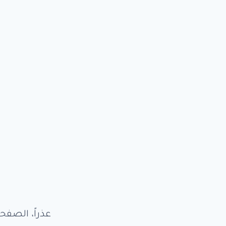
عذراً، الصفح