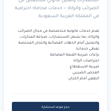
استشارات وتمثيل قانوني متخصص في
الضرائب والزكاة — خدمات محاماة احترافية
في المملكة العربية السعودية.
نقدم خدمات قانونية متخصصة في مجال الضرائب
والزكاة، بما يشمل الاستشارات، صياغة المذكرات،
والتمثيل أمام الجهات القضائية واللجان المختصة.
تغطي خدماتنا:
نزاعات ضريبة القيمة المضافة
اعتراضات الزكاة
ضريبة الاستقطاع
الفحص الضريبي
الطعن أمام اللجان
حجز موعد استشارة