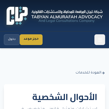
حجز موعد
دخول
العودة للخدمات
الأحوال الشخصية