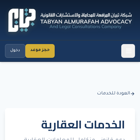
حجز موعد
دخول
العودة للخدمات
الخدمات العقارية