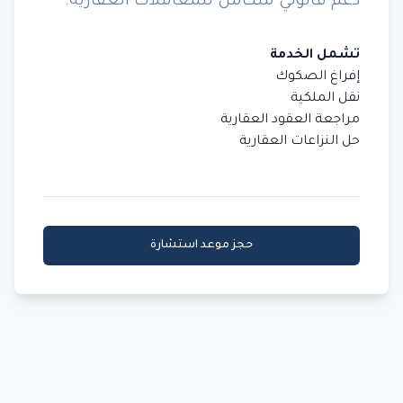
دعم قانوني متكامل للمعاملات العقارية.
تشمل الخدمة
إفراغ الصكوك
نقل الملكية
مراجعة العقود العقارية
حل النزاعات العقارية
حجز موعد استشارة