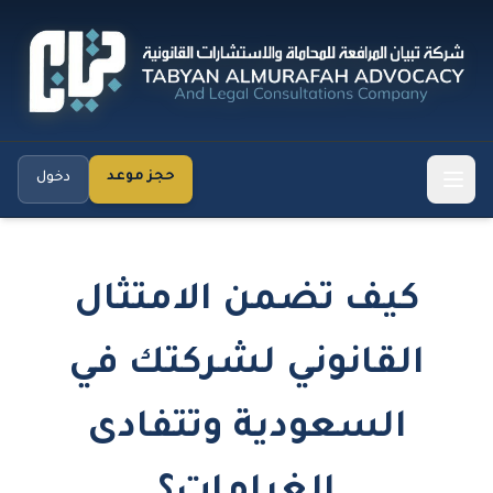
حجز موعد
دخول
كيف تضمن الامتثال
القانوني لشركتك في
السعودية وتتفادى