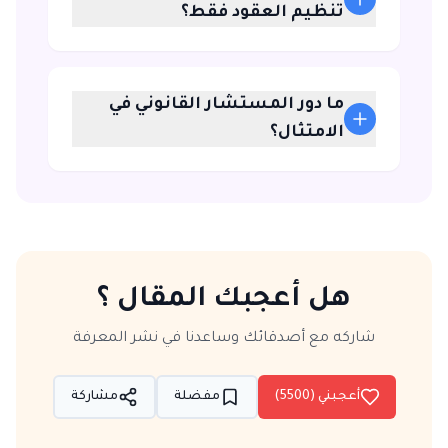
تنظيم العقود فقط؟
ما دور المستشار القانوني في
الامتثال؟
هل أعجبك المقال ؟
شاركه مع أصدقائك وساعدنا في نشر المعرفة
أعجبني (
5500
)
مفضلة
مشاركة