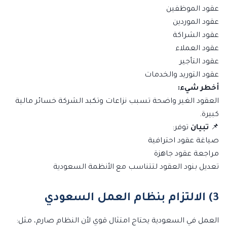
عقود الموظفين
عقود الموردين
عقود الشراكة
عقود العملاء
عقود التأجير
عقود التوريد والخدمات
أخطر شيء:
العقود الغير واضحة تسبب نزاعات وتكبد الشركة خسائر مالية
كبيرة.
📌
تبيان
توفر:
صياغة عقود احترافية
مراجعة عقود جاهزة
تعديل بنود العقود لتتناسب مع الأنظمة السعودية
3) الالتزام بنظام العمل السعودي
العمل في السعودية يحتاج امتثال قوي لأن النظام صارم، مثل: