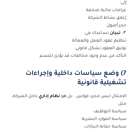
إلى:
غرامات مالية ضخمة
إغلاق نشاط الشركة
حجز أصول
📌
تبيان
تساعدك في:
تنظيم عقود العمل والعمالة
توثيق العقود بشكل قانوني
التأكد من عدم وجود مخالفات قد تؤدي للتستر
7) وضع سياسات داخلية وإجراءات
تشغيلية قانونية
الامتثال ليس مجرد قوانين… بل هو
نظام إداري
داخل الشركة،
مثل:
سياسة التوظيف
سياسة الموارد البشرية
سياسة حماية البيانات