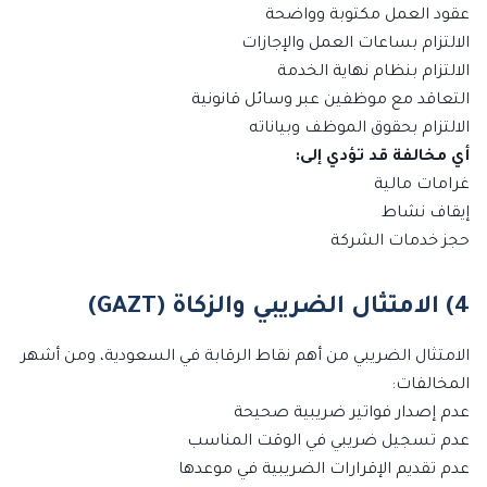
عقود العمل مكتوبة وواضحة
الالتزام بساعات العمل والإجازات
الالتزام بنظام نهاية الخدمة
التعاقد مع موظفين عبر وسائل قانونية
الالتزام بحقوق الموظف وبياناته
أي مخالفة قد تؤدي إلى:
غرامات مالية
إيقاف نشاط
حجز خدمات الشركة
4) الامتثال الضريبي والزكاة (GAZT)
الامتثال الضريبي من أهم نقاط الرقابة في السعودية، ومن أشهر
المخالفات:
عدم إصدار فواتير ضريبية صحيحة
عدم تسجيل ضريبي في الوقت المناسب
عدم تقديم الإقرارات الضريبية في موعدها