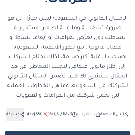
الغرامات؟
الامتثال القانوني في السعودية ليس خيارًا… بل هو
ضرورة تشغيلية وقانونية لضمان استمرارية
نشاطك دون تعرّض لغرامات أو إيقاف نشاط أو
قضايا قانونية. مع تطور الأنظمة السعودية،
أصبحت الرقابة أكثر صرامة، لذلك تحتاج الشركات
إلى إطار قانوني متكامل لتجنب المخاطر. في هذا
المقال سنشرح لك كيف تضمن الامتثال القانوني
لشركتك في السعودية، وما هي الخطوات العملية
التي تحمي شركتك من الغرامات والعقوبات.
تبيان المرافعة
٢٧ يناير ٢٠٢٦
3
دقائق قراءة
5500
إعجاب
مشاركة