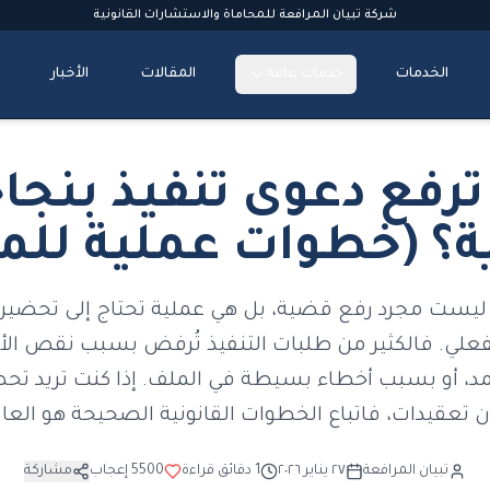
شركة تبيان المرافعة للمحاماة والاستشارات القانونية
الخدمات
خدمات عامة
المقالات
الأخبار
رفع دعوى تنفيذ بنجا
؟ (خطوات عملية لل
 ليست مجرد رفع قضية، بل هي عملية تحتاج إلى تحضير
فعلي. فالكثير من طلبات التنفيذ تُرفض بسبب نقص الأو
، أو بسبب أخطاء بسيطة في الملف. إذا كنت تريد 
 تعقيدات، فاتباع الخطوات القانونية الصحيحة هو العا
تبيان المرافعة
٢٧ يناير ٢٠٢٦
1
دقائق قراءة
5500
إعجاب
مشاركة