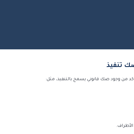
أكد من وجود صك قانوني يسمح بالتنفيذ، مثل:
 الأطراف.