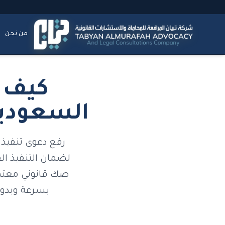
من نحن
كيف ت
السعودية
رفع دعوى تنفيذ
لضمان التنفيذ ال
صك قانوني معتمد
بسرعة وبدون