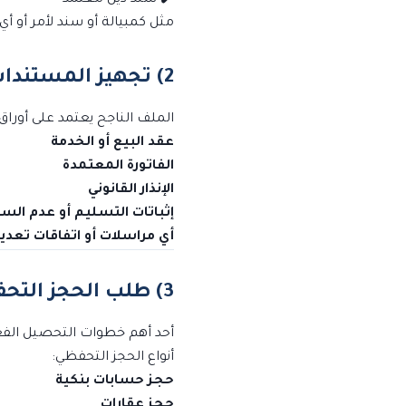
مثل كمبيالة أو سند لأمر أو أي 
2) تجهيز المستندات الأساسية
الملف الناجح يعتمد على أورا
عقد البيع أو الخدمة
الفاتورة المعتمدة
الإنذار القانوني
إثباتات التسليم أو عدم السد
أي مراسلات أو اتفاقات تعدي
3) طلب الحجز التحفظي
أحد أهم خطوات التحصيل الفعّ
أنواع الحجز التحفظي:
حجز حسابات بنكية
حجز عقارات