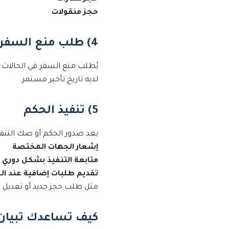
حجز منقولات
4) طلب منع السفر (إن أمكن)
يُطلب منع السفر في الحالات ا
لديه تاريخ تأخير مستمر.
5) تنفيذ الحكم
بعد صدور الحكم أو صك التنفيذ
إشعار الجهات المختصة
متابعة التنفيذ بشكل دوري
تقديم طلبات إضافية عند ال
مثل طلب حجز جديد أو تعديل ال
كيف تساعدك تبيان