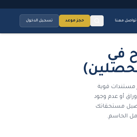
تواصل معنا
حجز موعد
تسجيل الدخول
ح في
محصلين)
 مستندات قوية
راق أو عدم وجود
تحصيل مستحقاتك
مل الحاسم.