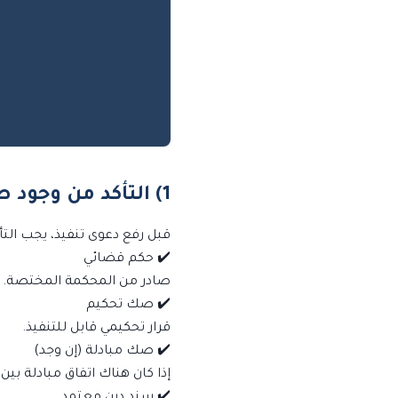
1) التأكد من وجود صك تنفيذ
قبل رفع دعوى تنفيذ، يجب الت
✔️ حكم قضائي
صادر من المحكمة المختصة.
✔️ صك تحكيم
قرار تحكيمي قابل للتنفيذ.
✔️ صك مبادلة (إن وجد)
إذا كان هناك اتفاق مبادلة بين
✔️ سند دين معتمد