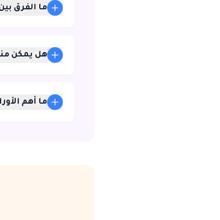
ما الفرق بين
هل يمكن منع
ما أهم الأور