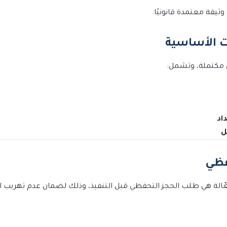
وثيقة معتمدة قانونيًا.
ق مكتملة، وتشمل:
اد
ل
الة هي طلب الحجز التحفظي قبل التنفيذ، وذلك لضمان عدم تهريب الأ