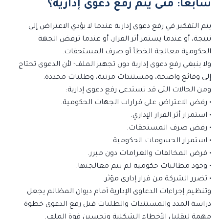
سابعاً: متى يتم رفع دعوى إدارية؟
يتم التفكير في رفع دعوى إدارية عندما لا يؤدي الاعتراض إلى
نتيجة، أو عندما يستمر أثر القرار، أو عندما ترفض الجهة
الحكومية معالجة الخطأ أو صرف المستحقات.
ولا ينبغي رفع دعوى إدارية دون تجهيز الملف؛ لأن الدعوى تحتاج
إلى وقائع واضحة، ومستندات مرتبة، وطلبات محددة.
ومن الحالات التي قد تستدعي رفع دعوى إدارية:
• رفض الاعتراض على قرارات الجهات الحكومية.
• استمرار أثر القرار الإداري.
• رفض صرف المستحقات.
• استمرار الحسومات الحكومية.
• فرض المخالفات والغرامات دون مبرر.
• وجود مطالبات حكومية لم تتم معالجتها.
• تضرر الشركة من قرار إداري مؤثر.
وتنظيم إجراءات الدعاوى الإدارية أمام ديوان المظالم يجعل
دراسة المدد والمستندات والطلبات قبل رفع الدعوى خطوة
مهمة لتقليل الأخطاء الشكلية وتحسين قوة الملف.