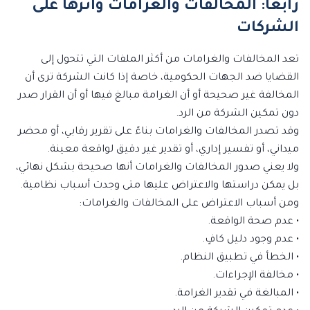
رابعاً: المخالفات والغرامات وأثرها على
الشركات
تعد المخالفات والغرامات من أكثر الملفات التي تتحول إلى
القضايا ضد الجهات الحكومية، خاصة إذا كانت الشركة ترى أن
المخالفة غير صحيحة أو أن الغرامة مبالغ فيها أو أن القرار صدر
دون تمكين الشركة من الرد.
وقد تصدر المخالفات والغرامات بناءً على تقرير رقابي، أو محضر
ميداني، أو تفسير إداري، أو تقدير غير دقيق لواقعة معينة.
ولا يعني صدور المخالفات والغرامات أنها صحيحة بشكل نهائي،
بل يمكن دراستها والاعتراض عليها متى وجدت أسباب نظامية.
ومن أسباب الاعتراض على المخالفات والغرامات:
• عدم صحة الواقعة.
• عدم وجود دليل كافٍ.
• الخطأ في تطبيق النظام.
• مخالفة الإجراءات.
• المبالغة في تقدير الغرامة.