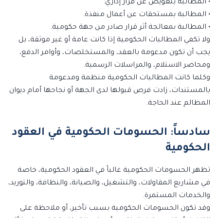
• المطالبة بتعويض عن قرار إداري.
• المطالبة بمستحقات عن أعمال منفذة.
• المطالبة بمعالجة أثر قرار صادر من جهة حكومية.
ولا تكفي المطالبات الحكومية إذا كانت عامة أو غير موثقة، بل
يجب أن تكون مدعومة بالعقد، والمستخلصات، وأوامر الدفع،
ومحاضر الاستلام، والمراسلات الرسمية.
وكلما كانت المطالبات الحكومية منظمة ومدعومة
بالمستندات، زادت فرص قبولها لدى الجهة أو نجاحها أمام ديوان
المظالم عند الحاجة.
سادساً: الحسومات الحكومية في العقود
الحكومية
تظهر الحسومات الحكومية غالباً في العقود الحكومية، خاصة
في مشاريع المقاولات، والتشغيل، والصيانة، والنظافة، والتوريد،
والخدمات المستمرة.
وقد تكون الحسومات الحكومية بسبب تأخير، أو ملاحظة على