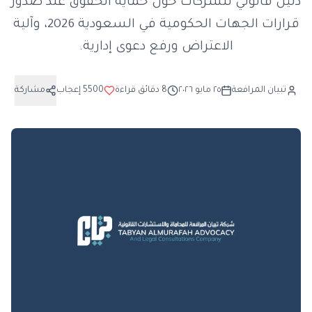
دليل قانوني للشركات حول حماية الحقوق عند صدور
قرارات الجهات الحكومية في السعودية 2026، وآلية
الاعتراض ورفع دعوى إدارية.
تبيان المرافعة
٢٥ مايو ٢٠٢٦
8
دقائق قراءة
5500
إعجاب
مشاركة