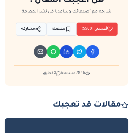
هل أعجبك المقال ؟
شاركه مع أصدقائك وساعدنا في نشر المعرفة
أعجبني (
5500
)
مفضلة
مشاركة
7846
مشاهدة
0
تعليق
مقالات قد تعجبك