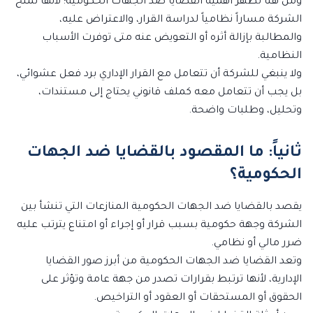
ومن هنا تظهر أهمية القضايا ضد الجهات الحكومية؛ لأنها تمنح
الشركة مساراً نظامياً لدراسة القرار، والاعتراض عليه،
والمطالبة بإزالة أثره أو التعويض عنه متى توفرت الأسباب
النظامية.
ولا ينبغي للشركة أن تتعامل مع القرار الإداري برد فعل عشوائي،
بل يجب أن تتعامل معه كملف قانوني يحتاج إلى مستندات،
وتحليل، وطلبات واضحة.
ثانياً: ما المقصود بالقضايا ضد الجهات
الحكومية؟
يقصد بالقضايا ضد الجهات الحكومية المنازعات التي تنشأ بين
الشركة وجهة حكومية بسبب قرار أو إجراء أو امتناع يترتب عليه
ضرر مالي أو نظامي.
وتعد القضايا ضد الجهات الحكومية من أبرز صور القضايا
الإدارية، لأنها ترتبط بقرارات تصدر من جهة عامة وتؤثر على
الحقوق أو المستحقات أو العقود أو التراخيص.