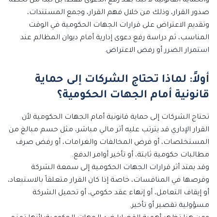
والحماية القانونية لا تبدأ بعد رفع الدعوى فقط، بل تبدأ من لحظة
صدور القرار، وذلك من خلال فهم القرار، وجمع المستندات،
وتقديم الاعتراض على قرارات الجهات الحكومية في الوقت
المناسب، ثم دراسة رفع دعوى إدارية أمام ديوان المظالم عند
استمرار الضرر أو رفض الاعتراض.
أولاً: لماذا تحتاج الشركات إلى حماية
قانونية أمام الجهات الحكومية؟
تحتاج الشركات إلى حماية قانونية أمام الجهات الحكومية لأن
القرار الإداري قد يترتب عليه أثر مالي مباشر، مثل حسم مبالغ من
المستخلصات، أو فرض المخالفات والغرامات، أو رفض صرف
مطالبات حكومية ثابتة، أو تأخير أوامر الدفع.
وقد يمتد أثر قرارات الجهات الحكومية إلى سمعة الشركة
وفرصها في المنافسات، خاصة إذا كان القرار متعلقاً بالاستبعاد،
أو إيقاف التعامل، أو إنهاء عقد حكومي، أو تحميل الشركة
مسؤولية تقصير أو تأخير.