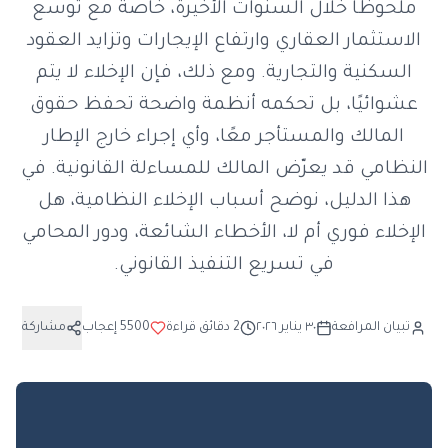
ملحوظًا خلال السنوات الأخيرة، خاصة مع توسع
الاستثمار العقاري وارتفاع الإيجارات وتزايد العقود
السكنية والتجارية. ومع ذلك، فإن الإخلاء لا يتم
عشوائيًا، بل تحكمه أنظمة واضحة تحفظ حقوق
المالك والمستأجر معًا، وأي إجراء خارج الإطار
النظامي قد يعرّض المالك للمساءلة القانونية. في
هذا الدليل، نوضح أسباب الإخلاء النظامية، هل
الإخلاء فوري أم لا، الأخطاء الشائعة، ودور المحامي
في تسريع التنفيذ القانوني.
تبيان المرافعة
٣٠ يناير ٢٠٢٦
2
دقائق قراءة
5500
إعجاب
مشاركة