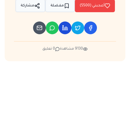
أعجبني (
5500
)
مفضلة
مشاركة
9130
مشاهدة
0
تعليق