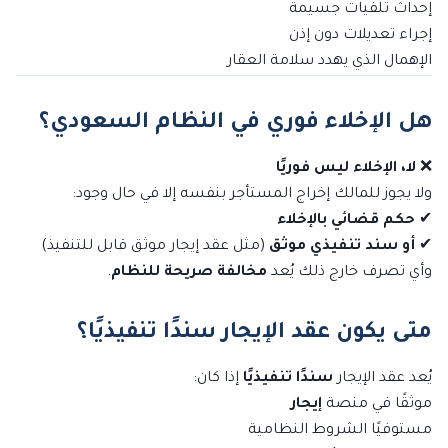
إحداث تلفيات جسيمة
إجراء تعديلات دون إذن
الإهمال الذي يهدد سلامة العقار
هل الإخلاء فوري في النظام السعودي؟
❌
لا، الإخلاء ليس فوريًا
ولا يجوز للمالك إخراج المستأجر بنفسه إلا في حال وجود:
✔
حكم قضائي بالإخلاء
✔
أو سند تنفيذي موثق
(مثل عقد إيجار موثق قابل للتنفيذ)
وأي تصرف خارج ذلك يُعد
مخالفة صريحة للنظام
.
متى يكون عقد الإيجار سندًا تنفيذيًا؟
يُعد عقد الإيجار
سندًا تنفيذيًا
إذا كان:
موثقًا في منصة
إيجار
مستوفيًا الشروط النظامية