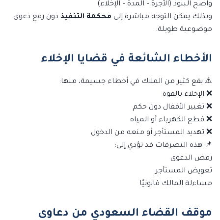
واضح البنود (الأجرة – المدة – الإخلاء)
وبذلك يمكن التوجه مباشرة إلى
محكمة التنفيذ
دون رفع دعوى
موضوعية طويلة.
الأخطاء الشائعة في قضايا الإخلاء
⚠️ يقع كثير من الملاك في أخطاء جسيمة، منها:
❌ الإخلاء بالقوة
❌ تغيير الأقفال دون حكم
❌ قطع الكهرباء أو المياه
❌ تهديد المستأجر أو منعه من الدخول
📌 هذه التصرفات قد تؤدي إلى:
رفض الدعوى
تعويض المستأجر
مساءلة المالك قانونيًا
موقف القضاء السعودي من دعاوى