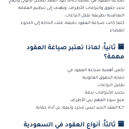
صياغة العقود هي عملية كتابة بنود العقد بشكل قانوني واضح
يحدد حقوق والتزامات الأطراف، ويهدف إلى تنظيم العلاقة
التعاقدية بطريقة تقلل النزاعات.
كلما كانت صياغة العقود دقيقة، قلت الحاجة إلى اللجوء
للقضاء.
🟦 ثانياً: لماذا تعتبر صياغة العقود
مهمة؟
تكمن أهمية صياغة العقود في:
حماية الحقوق القانونية
تقليل النزاعات
تحديد الالتزامات بدقة
منع سوء الفهم بين الأطراف
👉 العقد الجيد ليس مجرد وثيقة، بل أداة حماية.
🟦 ثالثاً: أنواع العقود في السعودية