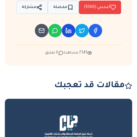
أعجبني (
5500
)
مفضلة
مشاركة
7341
مشاهدة
0
تعليق
مقالات قد تعجبك