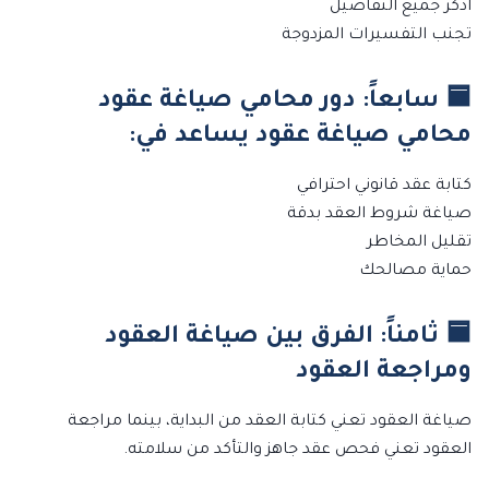
اذكر جميع التفاصيل
تجنب التفسيرات المزدوجة
🟦 سابعاً: دور محامي صياغة عقود
محامي صياغة عقود يساعد في:
كتابة عقد قانوني احترافي
صياغة شروط العقد بدقة
تقليل المخاطر
حماية مصالحك
🟦 ثامناً: الفرق بين صياغة العقود
ومراجعة العقود
صياغة العقود تعني كتابة العقد من البداية، بينما مراجعة
العقود تعني فحص عقد جاهز والتأكد من سلامته.