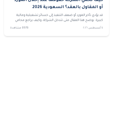
كيف تحمي الشركة حقوقها عند إخلال المورد
أو المقاول بالعقد؟ السعودية 2026
قد يؤدي تأخر المورد أو ضعف التنفيذ إلى خسائر تشغيلية ومالية
كبيرة. يوضح هذا المقال متى تتدخل الشركة، وكيف يراجع محامي
شركات العقد والمستندات، وما الخطوات التي تسبق رفع قضايا
٤ أغسطس ٢٠٢٦
8976
مشاهدة
تجارية لحماية الحقوق.