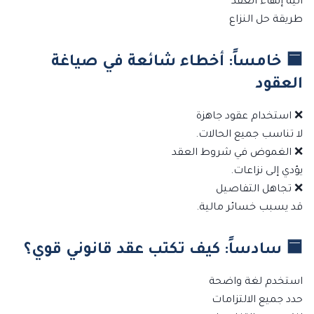
آلية إنهاء العقد
طريقة حل النزاع
🟦 خامساً: أخطاء شائعة في صياغة
العقود
❌ استخدام عقود جاهزة
لا تناسب جميع الحالات.
❌ الغموض في شروط العقد
يؤدي إلى نزاعات.
❌ تجاهل التفاصيل
قد يسبب خسائر مالية.
🟦 سادساً: كيف تكتب عقد قانوني قوي؟
استخدم لغة واضحة
حدد جميع الالتزامات