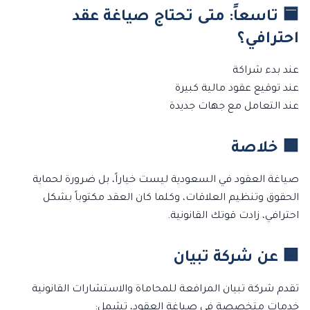
🟦 تاسعاً: متى تحتاج صياغة عقد
احترافي؟
عند بدء شراكة
عند توقيع عقود مالية كبيرة
عند التعامل مع جهات جديدة
🟩 خلاصة
صياغة العقود في السعودية ليست خياراً، بل ضرورة لحماية
الحقوق وتنظيم العلاقات، وكلما كان العقد مكتوباً بشكل
احترافي، زادت قوتك القانونية.
🟩 عن شركة تبيان
تقدم شركة تبيان المرافعة للمحاماة والاستشارات القانونية
خدمات متخصصة في صياغة العقود، تشمل: