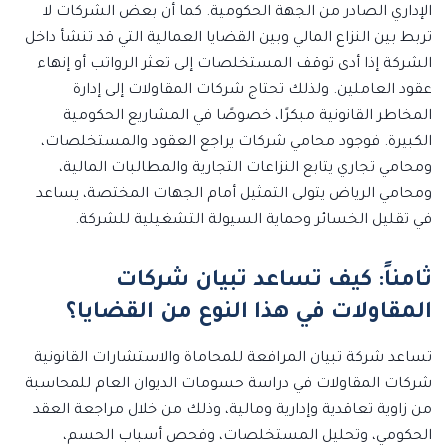
الإداري الصادر من الجهة الحكومية. كما أن بعض الشركات لا
تربط بين النزاع المالي وبين القضايا العمالية التي قد تنشأ داخل
الشركة إذا أدى توقف المستخلصات إلى تعثر الرواتب أو إنهاء
عقود العاملين. ولذلك تحتاج شركات المقاولات إلى إدارة
المخاطر القانونية مبكرًا، خصوصًا في المشاريع الحكومية
الكبيرة. فوجود محامي شركات يراجع العقود والمستخلصات،
ومحامي تجاري يتابع النزاعات التجارية والمطالبات المالية،
ومحامي الرياض يتولى التمثيل أمام الجهات المختصة، يساعد
في تقليل الخسائر وحماية السيولة التشغيلية للشركة.
ثامناً: كيف تساعد تبيان شركات
المقاولات في هذا النوع من القضايا؟
تساعد شركة تبيان المرافعة للمحاماة والاستشارات القانونية
شركات المقاولات في دراسة حسومات الديوان العام للمحاسبة
من زاوية تعاقدية وإدارية ومالية، وذلك من خلال مراجعة العقد
الحكومي، وتحليل المستخلصات، وفحص أسباب الحسم،