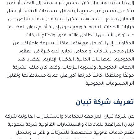
إلى دراسة دقيقة. فإذا كان الحسم غير مستند إلى العقد، أو صدر
بناءً على تفسير غير صحيح، أو تجاهل مستندات التنفيذ، أو حمّل
المقاول مبالغ لا يتحملها، فيمكن للشركة دراسة الاعتراض على
قرارات الجهات الحكومية ورفع دعوى إدارية أمام ديوان المظالم
عند توافر الأساس النظامي والتعاقدي. وتحتاج شركات
المقاولات إلى التعامل مع هذه الملفات بسرعة واحتراف، من
خلال محامي شركات أو محامي تجاري لديه خبرة في العقود
الحكومية، المطالبات المالية، القضايا الإدارية، القضايا ضد
الجهات الحكومية، وتسوية النزاعات. وكلما كان ملف الشركة
موثقًا ومنظمًا، كانت قدرتها أكبر على حماية مستحقاتها وتقليل
أثر الحسومات الحكومية.
تعريف شركة تبيان
عن شركة تبيان المرافعة للمحاماة والاستشارات القانونية شركة
تبيان المرافعة للمحاماة والاستشارات القانونية شركة سعودية
تقدم خدمات قانونية متخصصة للشركات والأفراد، وتشمل