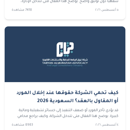
شفهيًا دون توثيق واضح. يوضح هذا المقال متى تتدخل الإدارة،
وكيف يراجع محامي شركات المستندات، وما الذي تحتاجه قضايا
٥ أغسطس ٢٠٢٦
7418
مشاهدة
تجارية لإثبات الحق وتجنب ضياع المطالبات.
كيف تحمي الشركة حقوقها عند إخلال المورد
أو المقاول بالعقد؟ السعودية 2026
قد يؤدي تأخر المورد أو ضعف التنفيذ إلى خسائر تشغيلية ومالية
كبيرة. يوضح هذا المقال متى تتدخل الشركة، وكيف يراجع محامي
شركات العقد والمستندات، وما الخطوات التي تسبق رفع قضايا
٤ أغسطس ٢٠٢٦
8983
مشاهدة
تجارية لحماية الحقوق.