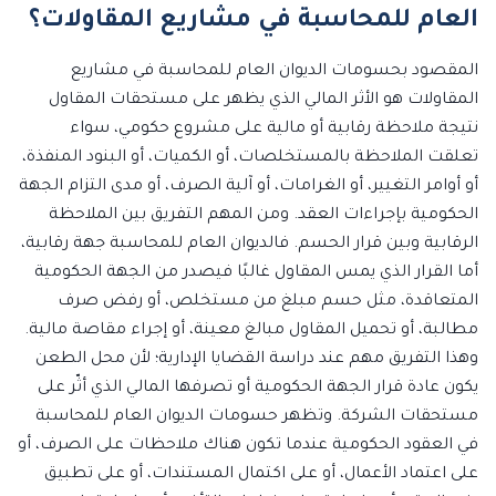
العام للمحاسبة في مشاريع المقاولات؟
المقصود بحسومات الديوان العام للمحاسبة في مشاريع
المقاولات هو الأثر المالي الذي يظهر على مستحقات المقاول
نتيجة ملاحظة رقابية أو مالية على مشروع حكومي، سواء
تعلقت الملاحظة بالمستخلصات، أو الكميات، أو البنود المنفذة،
أو أوامر التغيير، أو الغرامات، أو آلية الصرف، أو مدى التزام الجهة
الحكومية بإجراءات العقد. ومن المهم التفريق بين الملاحظة
الرقابية وبين قرار الحسم. فالديوان العام للمحاسبة جهة رقابية،
أما القرار الذي يمس المقاول غالبًا فيصدر من الجهة الحكومية
المتعاقدة، مثل حسم مبلغ من مستخلص، أو رفض صرف
مطالبة، أو تحميل المقاول مبالغ معينة، أو إجراء مقاصة مالية.
وهذا التفريق مهم عند دراسة القضايا الإدارية؛ لأن محل الطعن
يكون عادة قرار الجهة الحكومية أو تصرفها المالي الذي أثّر على
مستحقات الشركة. وتظهر حسومات الديوان العام للمحاسبة
في العقود الحكومية عندما تكون هناك ملاحظات على الصرف، أو
على اعتماد الأعمال، أو على اكتمال المستندات، أو على تطبيق