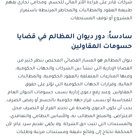
شركات قادر على قراءة الأثر المالي للحسم، ومحامي تجاري يفهم
طبيعة العقود والمطالبات والمخاطر المرتبطة باستمرار
المشروع أو توقف المستحقات.
سادساً: دور ديوان المظالم في قضايا
حسومات المقاولين
ديوان المظالم هو المسار القضائي المختص بنظر كثير من
القضايا الإدارية التي تنشأ بين الشركات والجهات الحكومية،
ومنها المنازعات المتعلقة بالعقود الحكومية، والمطالبات
المالية، وقرارات الجهات الحكومية التي تؤثر على حقوق
المقاولين. وعند رفع دعوى إدارية بسبب حسومات الديوان العام
للمحاسبة أو بسبب قرار جهة حكومية بالحسم أو رفض الصرف،
يجب أن تكون الدعوى واضحة في تحديد القرار أو التصرف محل
الاعتراض، والمبلغ المطالب به، والأساس النظامي والتعاقدي،
والمستندات التي تثبت حق الشركة. ولا يكفي تقديم سرد عام؛ لأن
المحكمة تحتاج إلى وقائع دقيقة ومستندات مرتبة وطلبات