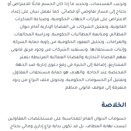
وترتيب المستندات، وتحديد ما إذا كان الحسم قابلًا للاعتراض أو
يحتاج إلى مسار تفاوضي أو قضائي. كما تعمل تبيان على إعداد
الاعتراض على قرارات الجهات الحكومية، وصياغة المذكرات
القانونية، وتمثيل الشركات في القضايا الإدارية أمام ديوان
المظالم، ومتابعة المطالبات الحكومية، ودراسة المخالفات
والغرامات، وتحليل العقود الحكومية من زاوية حماية الشركة
وإثبات مستحقاتها. وتستفيد الشركات من وجود فريق قانوني
يفهم القضايا التجارية والقضايا العمالية المرتبطة بتعثر
المشاريع، إضافة إلى الخبرة في رفع دعوى إدارية ضد الجهة
المختصة عند الحاجة. والهدف هو حماية مستحقات المقاول،
وتقليل أثر الحسومات الحكومية، وتحويل ملف النزاع من ردود
متفرقة إلى موقف قانوني منظم.
الخلاصة
حسومات الديوان العام للمحاسبة على مستخلصات المقاولين
ليست نهاية المطاف، بل قد تكون بداية نزاع إداري ومالي يحتاج