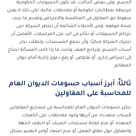
الحسم. وفي بعض الحالات، قد تكون الحسومات الحكومية
مرتبطة بمطالبات حكومية أو ملاحظات مالية، لكن ذلك لا يعني
سقوط حق المقاول في المناقشة والاعتراض وتقديم ما يثبت
صحة موقفه. ومن الأخطاء الشائعة أن تنتظر الشركة حتى
تتراكم الحسومات أو تتأخر في الرد على المراسلات. الأفضل أن
تتحرك الشركة مبكرًا، وأن تجمع المستندات، وتطلب بيان
أسباب الحسم، وتراجع العقد، وتحدد ما إذا كانت المسألة تحتاج
إلى اعتراض إداري، أو تفاوض، أو رفع دعوى إدارية أمام ديوان
المظالم.
ثالثاً: أبرز أسباب حسومات الديوان العام
للمحاسبة على المقاولين
تتكرر حسومات الديوان العام للمحاسبة في مشاريع المقاولين
لأسباب متعددة، من أبرزها وجود ملاحظات على الكميات
المنفذة، أو عدم كفاية مستندات الصرف، أو اختلاف الجهة
والمقاول حول نطاق العمل، أو عدم اعتماد أوامر التغيير بشكل