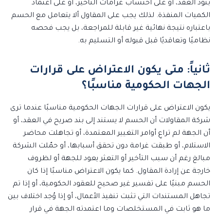
بنود العقد، أو على احتساب غرامات التأخير، أو على اعتماد
الكميات المنفذة. لذلك يجب على المقاول ألا يتعامل مع الحسم
باعتباره نتيجة نهائية غير قابلة للمراجعة، بل يجب فحصه
نظاميًا وتعاقديًا قبل قبوله أو التسليم به.
ثانياً: متى يكون الاعتراض على قرارات
الجهات الحكومية مناسبًا؟
يكون الاعتراض على قرارات الجهات الحكومية مناسبًا عندما ترى
شركة المقاولات أن الحسم لا يستند إلى بند صريح في العقد، أو
أن الجهة لم تراعِ أوامر التغيير المعتمدة، أو تجاهلت محاضر
الاستلام، أو طبقت غرامة دون تحقق أسبابها، أو حمّلت الشركة
مبالغ رغم أن سبب التأخير أو التعثر يعود للجهة أو لظروف
خارجة عن إرادة المقاول. كما يكون الاعتراض مناسبًا إذا كان
الحسم مبنيًا على تفسير غير صحيح للعقود الحكومية، أو إذا تم
تجاهل المستندات التي تثبت تنفيذ الأعمال، أو إذا وُجد اختلاف بين
ما هو ثابت في المستخلصات وما اعتمدته الجهة في قرار