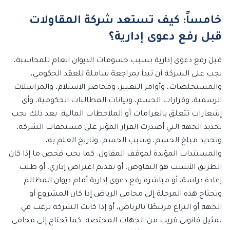
خامساً: كيف تستعد شركة المقاولات
قبل رفع دعوى إدارية؟
قبل رفع دعوى إدارية بسبب حسومات الديوان العام للمحاسبة،
يجب على الشركة أن تبدأ بمراجعة شاملة للعقد الحكومي،
والمستخلصات، وأوامر التغيير، ومحاضر الاستلام، والمراسلات
الرسمية، وقرارات الحسم، وبيانات المطالبات الحكومية، وأي
إشعارات تتعلق بالغرامات أو الملاحظات المالية. بعد ذلك يجب
تحديد الجهة التي أصدرت القرار المؤثر على مستحقات الشركة،
وتحديد مبلغ الحسم، وسبب الحسم، وتاريخ العلم به،
والمستندات المؤيدة لموقف المقاول. كما يجب فحص ما إذا كان
الطريق الأنسب هو التفاوض، أو تقديم اعتراض إداري، أو طلب
إعادة دراسة، أو مباشرة رفع دعوى إدارية أمام ديوان المظالم.
وتحتاج هذه المرحلة إلى محامي الرياض إذا كان المشروع أو
الجهة أو النزاع مرتبطًا بالرياض، أو إذا كانت الشركة ترغب في
تمثيل قانوني قريب من الجهات المختصة. كما تحتاج إلى محامي