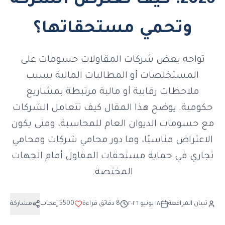
2026: كيف تعترض الشركة
وتحمي مستحقاتها؟
تواجه بعض شركات المقاولات حسومات على
المستخلصات أو المطالبات المالية بسبب
ملاحظات رقابية أو مالية مرتبطة بمشاريع
حكومية. يوضح هذا المقال كيف تتعامل الشركات
مع حسومات الديوان العام للمحاسبة، ومتى يكون
الاعتراض مناسبًا، وما دور محامي شركات ومحامي
تجاري في حماية مستحقات المقاول أمام الجهات
المختصة.
تبيان المرافعة
١٨ يونيو ٢٠٢٦
8
دقائق قراءة
5500
إعجاب
مشاركة