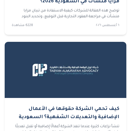
مزايا منشآت في السعودية 2026؟
توضح هذه المقالة للشركات كيفية الاستفادة من تبيان مزايا
منشآت في مراجعة العقود التجارية قبل التوقيع، وتحديد البنود
الخطرة، وتجهيز المستندات، وتجنب الأخطاء التي قد تقود إلى
٦ أغسطس ٢٠٢٦
6228
مشاهدة
نزاعات مستقبلية.
كيف تحمي الشركة حقوقها في الأعمال
الإضافية والتعديلات الشفهية؟ السعودية
2026
تنشأ نزاعات كثيرة عندما تنفذ الشركة أعمالًا إضافية أو تقبل تعديلًا