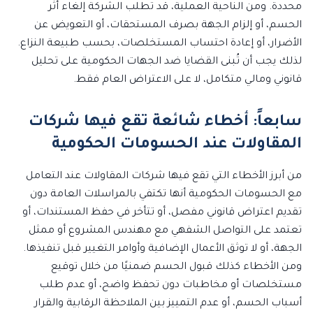
محددة. ومن الناحية العملية، قد تطلب الشركة إلغاء أثر
الحسم، أو إلزام الجهة بصرف المستحقات، أو التعويض عن
الأضرار، أو إعادة احتساب المستخلصات، بحسب طبيعة النزاع.
لذلك يجب أن تُبنى القضايا ضد الجهات الحكومية على تحليل
قانوني ومالي متكامل، لا على الاعتراض العام فقط.
سابعاً: أخطاء شائعة تقع فيها شركات
المقاولات عند الحسومات الحكومية
من أبرز الأخطاء التي تقع فيها شركات المقاولات عند التعامل
مع الحسومات الحكومية أنها تكتفي بالمراسلات العامة دون
تقديم اعتراض قانوني مفصل، أو تتأخر في حفظ المستندات، أو
تعتمد على التواصل الشفهي مع مهندس المشروع أو ممثل
الجهة، أو لا توثق الأعمال الإضافية وأوامر التغيير قبل تنفيذها.
ومن الأخطاء كذلك قبول الحسم ضمنيًا من خلال توقيع
مستخلصات أو مخاطبات دون تحفظ واضح، أو عدم طلب
أسباب الحسم، أو عدم التمييز بين الملاحظة الرقابية والقرار