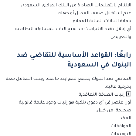
الالتزام بالتعليمات الصادرة من البنك المركزي السعودي
عدم استغلال ضعف العميل أو جهله
حماية البيانات المالية للعملاء
أي إخلال بهذه الالتزامات قد يفتح الباب للمساءلة النظامية
والتعويض.
رابعًا: القواعد الأساسية للتقاضي ضد
البنوك في السعودية
التقاضي ضد البنوك يخضع لضوابط خاصة، ويجب التعامل معه
بحرفية عالية.
1️⃣ إثبات العلاقة التعاقدية
أول عنصر في أي دعوى بنكية هو إثبات وجود علاقة قانونية
صحيحة، من خلال:
العقد
الموافقات
التوقيعات