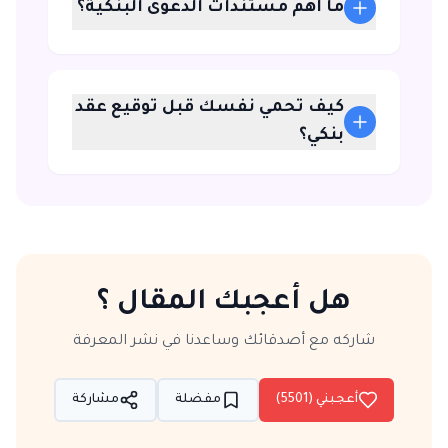
ما أهم مستندات الدعوى البنكية؟
كيف تحمي نفسك قبل توقيع عقد
بنكي؟
هل أعجبك المقال ؟
شاركه مع أصدقائك وساعدنا في نشر المعرفة
أعجبني (
5501
)
مفضلة
مشاركة