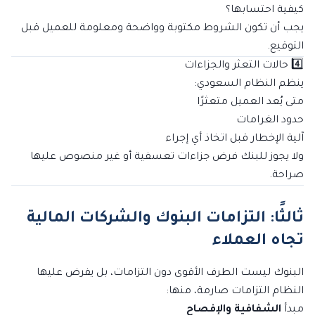
كيفية احتسابها؟
يجب أن تكون الشروط مكتوبة وواضحة ومعلومة للعميل قبل
التوقيع.
4️⃣ حالات التعثر والجزاءات
ينظم النظام السعودي:
متى يُعد العميل متعثرًا
حدود الغرامات
آلية الإخطار قبل اتخاذ أي إجراء
ولا يجوز للبنك فرض جزاءات تعسفية أو غير منصوص عليها
صراحة.
ثالثًا: التزامات البنوك والشركات المالية
تجاه العملاء
البنوك ليست الطرف الأقوى دون التزامات، بل يفرض عليها
النظام التزامات صارمة، منها:
مبدأ
الشفافية والإفصاح