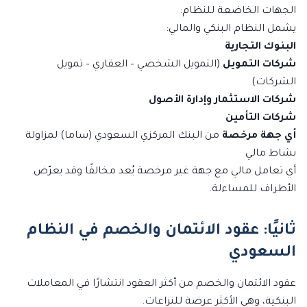
الجهات الخاضعة للنظام:
يشمل النظام البنكي والمالي:
البنوك التجارية
شركات التمويل
(التمويل الشخصي – العقاري – تمويل
الشركات)
شركات الاستثمار وإدارة الأصول
شركات التأمين
أي جهة مرخصة
من البنك المركزي السعودي (ساما) لمزاولة
نشاط مالي
أي تعامل مالي مع جهة غير مرخصة يُعد مخالفًا وقد يعرّض
الأطراف للمساءلة.
ثانيًا: عقود الائتمان والخصم في النظام
السعودي
عقود الائتمان والخصم من أكثر العقود انتشارًا في المعاملات
البنكية، وهي الأكثر عرضة للنزاعات.