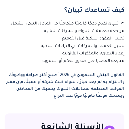
كيف تساعدك تبيان؟
📌
تبيان
تقدم دعمًا قانونيًا متكاملًا في المجال البنكي، يشمل:
مراجعة معاملات البنوك والشركات المالية
تحليل العقود البنكية قبل التوقيع
تمثيل العملاء والشركات في النزاعات البنكية
إعداد الدعاوى والمذكرات القانونية
متابعة القضايا حتى صدور الحكم أو التسوية
القانون البنكي السعودي في 2026 أصبح أكثر صرامة ووضوحًا،
والالتزام به لم يعد خيارًا. سواء كنت شركة أو عميلًا، فإن فهم
القواعد المنظمة لمعاملات البنوك يحميك من المخاطر،
ويمنحك موقفًا قانونيًا قويًا عند النزاع.
الأسئلة الشائعة