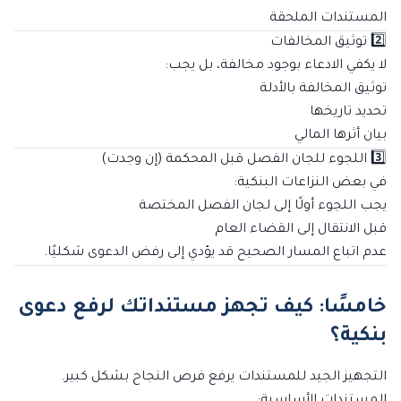
المستندات الملحقة
2️⃣ توثيق المخالفات
لا يكفي الادعاء بوجود مخالفة، بل يجب:
توثيق المخالفة بالأدلة
تحديد تاريخها
بيان أثرها المالي
3️⃣ اللجوء للجان الفصل قبل المحكمة (إن وجدت)
في بعض النزاعات البنكية:
يجب اللجوء أولًا إلى لجان الفصل المختصة
قبل الانتقال إلى القضاء العام
عدم اتباع المسار الصحيح قد يؤدي إلى رفض الدعوى شكليًا.
خامسًا: كيف تجهز مستنداتك لرفع دعوى
بنكية؟
التجهيز الجيد للمستندات يرفع فرص النجاح بشكل كبير.
المستندات الأساسية: