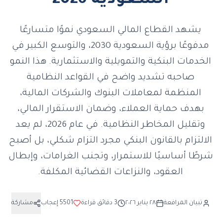
السعودية 2026
يشهد القطاع المالي السعودي نموًا متسارعًا
مدفوعًا برؤية السعودية 2030، والتوسع الكبير في
الخدمات البنكية والتمويلية والاستثمارية. هذا النمو
صاحبه تشديد واضح في القواعد النظامية
المنظمة لمعاملات البنوك والشركات المالية،
بهدف حماية العملاء، وضمان الاستقرار المالي،
وتقليل المخاطر النظامية. في عام 2026، لم يعد
الالتزام بالقانون البنكي مجرد التزام شكلي، بل أصبح
شرطًا أساسيًا للاستمرار، وتجنب الغرامات، وإبطال
العقود، والنزاعات القضائية المكلفة.
تبيان المرافعة
٢٨ يناير ٢٠٢٦
3
دقائق قراءة
5501
إعجاب
مشاركة