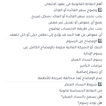
أهم النقاط القانونية في عقود الائتمان:
1️⃣ وضوح سعر الفائدة أو العائد
يجب تحديد سعر الفائدة أو العائد بشكل صريح
يمنع أي غموض أو تعديل غير معلن
يجب بيان طريقة الاحتساب بوضوح
أي غموض في هذا البند قد يؤدي إلى بطلان جزئي أو كلي للعقد.
2️⃣ الإفصاح عن الرسوم
البنك أو الشركة المالية ملزمة بالإفصاح الكامل عن:
رسوم الإدارة
رسوم السداد المبكر
غرامات التأخير
أي رسوم إضافية
عدم الإفصاح يُعد مخالفة صريحة للأنظمة.
3️⃣ شروط السداد المبكر
من النقاط الحساسة قانونيًا:
هل يسمح بالسداد المبكر؟
هل توجد رسوم؟