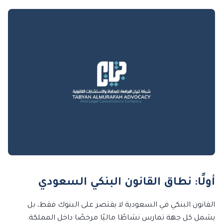
أولًا: نطاق القانون البنكي السعودي
القانون البنكي في السعودية لا يقتصر على البنوك فقط، بل
يشمل كل جهة تمارس نشاطًا ماليًا مرخصًا داخل المملكة.