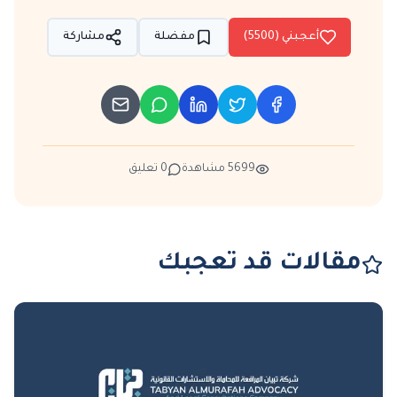
أعجبني (
5500
)
مفضلة
مشاركة
5699
مشاهدة
0
تعليق
مقالات قد تعجبك