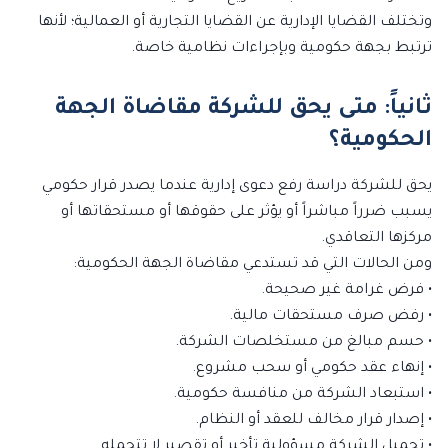
وتختلف القضايا الإدارية عن القضايا التجارية أو العمالية؛ لأنها
ترتبط بجهة حكومية وبإجراءات نظامية خاصة.
ثانياً: متى يحق للشركة مقاضاة الجهة
الحكومية؟
يحق للشركة دراسة رفع دعوى إدارية عندما يصدر قرار حكومي
يسبب ضرراً مباشراً أو يؤثر على حقوقها أو مستحقاتها أو
مركزها التعاقدي.
ومن الحالات التي قد تستدعي مقاضاة الجهة الحكومية:
• فرض غرامة غير صحيحة.
• رفض صرف مستحقات مالية.
• حسم مبالغ من مستخلصات الشركة.
• إنهاء عقد حكومي أو سحب مشروع.
• استبعاد الشركة من منافسة حكومية.
• إصدار قرار مخالف للعقد أو النظام.
• تحميل الشركة مسؤولية تأخير أو تقصير لا تتحمله.