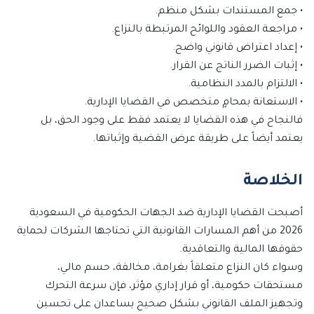
• جمع المستندات بشكل منظم.
• مراجعة العقود واللوائح المرتبطة بالنزاع.
• إعداد اعتراض قانوني واضح.
• إثبات الضرر الناتج عن القرار.
• الالتزام بالمدد النظامية.
• الاستعانة بمحامٍ متخصص في القضايا الإدارية.
فالنجاح في هذه القضايا لا يعتمد فقط على وجود الحق، بل
يعتمد أيضاً على طريقة عرض القضية وإثباتها.
الخلاصة
أصبحت القضايا الإدارية ضد الجهات الحكومية في السعودية
2026 من أهم المسارات القانونية التي تحتاجها الشركات لحماية
حقوقها المالية والتعاقدية.
وسواء كان النزاع متعلقاً بغرامة، مخالفة، حسم مالي،
مستحقات حكومية، أو قرار إداري مؤثر، فإن سرعة التحرك
وتجهيز الملف القانوني بشكل صحيح يساعدان على تحسين