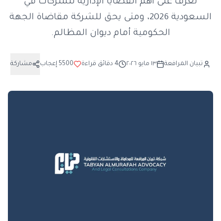
تعرف على أهم القضايا الإدارية للشركات في
السعودية 2026، ومتى يحق للشركة مقاضاة الجهة
الحكومية أمام ديوان المظالم.
تبيان المرافعة
١٣ مايو ٢٠٢٦
4
دقائق قراءة
5500
إعجاب
مشاركة