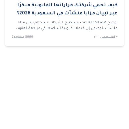
كيف تحمي شركتك قراراتها القانونية مبكرًا
عبر تبيان مزايا منشآت في السعودية 2026؟
توضح هذه المقالة كيف تستطيع الشركات استخدام تبيان مزايا
منشآت للوصول إلى خدمات قانونية تساعدها في مراجعة العقود،
ودراسة النزاعات، وتنظيم المطالبات، واتخاذ قرارات قانونية أكثر
٣ أغسطس ٢٠٢٦
8999
مشاهدة
دقة.