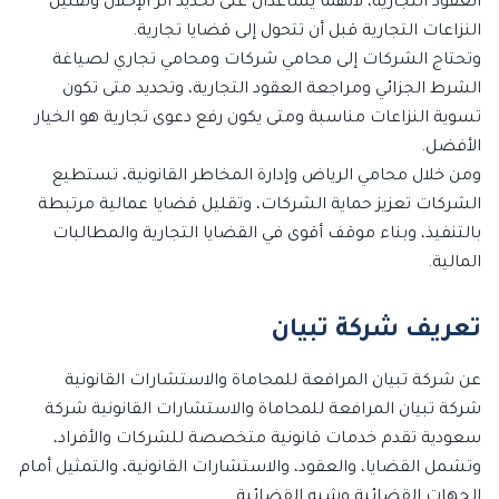
العقود التجارية، لأنهما يساعدان على تحديد أثر الإخلال وتقليل
النزاعات التجارية قبل أن تتحول إلى قضايا تجارية.
وتحتاج الشركات إلى محامي شركات ومحامي تجاري لصياغة
الشرط الجزائي ومراجعة العقود التجارية، وتحديد متى تكون
تسوية النزاعات مناسبة ومتى يكون رفع دعوى تجارية هو الخيار
الأفضل.
ومن خلال محامي الرياض وإدارة المخاطر القانونية، تستطيع
الشركات تعزيز حماية الشركات، وتقليل قضايا عمالية مرتبطة
بالتنفيذ، وبناء موقف أقوى في القضايا التجارية والمطالبات
المالية.
تعريف شركة تبيان
عن شركة تبيان المرافعة للمحاماة والاستشارات القانونية
شركة تبيان المرافعة للمحاماة والاستشارات القانونية شركة
سعودية تقدم خدمات قانونية متخصصة للشركات والأفراد،
وتشمل القضايا، والعقود، والاستشارات القانونية، والتمثيل أمام
الجهات القضائية وشبه القضائية.