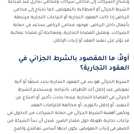
وتحتاج الشركات إلى محامي شركات ومحامي تجاري عند صياغة
الشرط الجزائي أو المطالبة بالتعويض، كما تحتاج إلى محامي
الرياض إذا كانت العقود التجارية أو النزاعات التجارية مرتبطة
بأعمال داخل الرياض. فوجود محامي الرياض يساعد في حماية
الشركات، وتقليل القضايا التجارية، ومعالجة أي قضايا عمالية
قد تؤثر على تنفيذ العقد أو إثبات الإخلال.
أولاً: ما المقصود بالشرط الجزائي في
العقود التجارية؟
الشرط الجزائي هو بند في العقود التجارية يحدد مبلغًا أو آلية
تعويض عند إخلال أحد الأطراف بالتزامه. ويستخدم الشرط
الجزائي في القضايا التجارية عندما يحدث تأخير، أو امتناع عن
التنفيذ، أو إخلال بالتوريد، أو مخالفة لالتزامات العقد.
وتكمن أهمية الشرط الجزائي في حماية الشركات من الدخول في
نزاعات تجارية طويلة حول مقدار الضرر. فبدل أن تبدأ الشركة من
الصفر في إثبات التعويض، يكون لديها أساس تعاقدي واضح