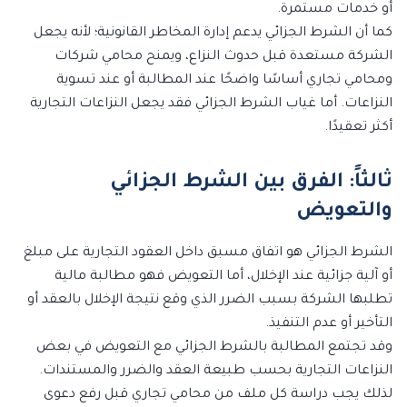
أو خدمات مستمرة.
كما أن الشرط الجزائي يدعم إدارة المخاطر القانونية؛ لأنه يجعل
الشركة مستعدة قبل حدوث النزاع، ويمنح محامي شركات
ومحامي تجاري أساسًا واضحًا عند المطالبة أو عند تسوية
النزاعات. أما غياب الشرط الجزائي فقد يجعل النزاعات التجارية
أكثر تعقيدًا.
ثالثاً: الفرق بين الشرط الجزائي
والتعويض
الشرط الجزائي هو اتفاق مسبق داخل العقود التجارية على مبلغ
أو آلية جزائية عند الإخلال، أما التعويض فهو مطالبة مالية
تطلبها الشركة بسبب الضرر الذي وقع نتيجة الإخلال بالعقد أو
التأخير أو عدم التنفيذ.
وقد تجتمع المطالبة بالشرط الجزائي مع التعويض في بعض
النزاعات التجارية بحسب طبيعة العقد والضرر والمستندات.
لذلك يجب دراسة كل ملف من محامي تجاري قبل رفع دعوى