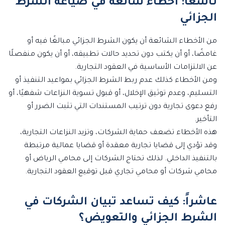
تاسعاً: أخطاء شائعة في صياغة الشرط
الجزائي
من الأخطاء الشائعة أن يكون الشرط الجزائي مبالغًا فيه أو
غامضًا، أو أن يكتب دون تحديد حالات تطبيقه، أو أن يكون منفصلًا
عن الالتزامات الأساسية في العقود التجارية.
ومن الأخطاء كذلك عدم ربط الشرط الجزائي بمواعيد التنفيذ أو
التسليم، وعدم توثيق الإخلال، أو قبول تسوية النزاعات شفهيًا، أو
رفع دعوى تجارية دون ترتيب المستندات التي تثبت الضرر أو
التأخير.
هذه الأخطاء تضعف حماية الشركات، وتزيد النزاعات التجارية،
وقد تؤدي إلى قضايا تجارية معقدة أو قضايا عمالية مرتبطة
بالتنفيذ الداخلي. لذلك تحتاج الشركات إلى محامي الرياض أو
محامي شركات أو محامي تجاري قبل توقيع العقود التجارية.
عاشراً: كيف تساعد تبيان الشركات في
الشرط الجزائي والتعويض؟