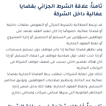
ثامناً: علاقة الشرط الجزائي بقضايا
عمالية داخل الشركة
قد ترتبط المطالبة بالشرط الجزائي أو التعويض بملفات داخلية
أو قضايا عمالية، خصوصًا إذا كان تنفيذ العقد يعتمد على
موظفين مسؤولين عن التسليم أو التحصيل أو إدارة المشروع
أو حفظ العقود التجارية.
وقد تظهر قضايا عمالية إذا غادر موظف دون تسليم مستندات،
أو إذا حدث خلاف حول صلاحية موظف في اعتماد التسليم، أو إذا
كان هناك تقصير داخلي تسبب في ضعف موقف الشركة في
النزاعات التجارية.
لذلك فإن حماية الشركات تتطلب ربط القضايا التجارية بقضايا
عمالية عند الحاجة، وتنظيم صلاحيات الموظفين، وتوثيق محاضر
التسليم، وحفظ العقود التجارية. وهذا كله يدخل ضمن إدارة
المخاطر القانونية التي يديرها محامي شركات ومحامي تجاري.