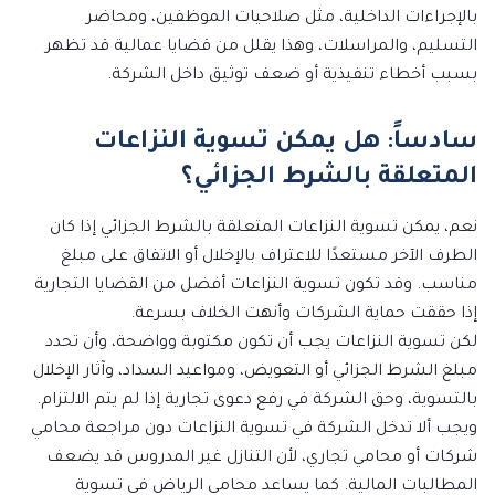
بالإجراءات الداخلية، مثل صلاحيات الموظفين، ومحاضر
التسليم، والمراسلات، وهذا يقلل من قضايا عمالية قد تظهر
بسبب أخطاء تنفيذية أو ضعف توثيق داخل الشركة.
سادساً: هل يمكن تسوية النزاعات
المتعلقة بالشرط الجزائي؟
نعم، يمكن تسوية النزاعات المتعلقة بالشرط الجزائي إذا كان
الطرف الآخر مستعدًا للاعتراف بالإخلال أو الاتفاق على مبلغ
مناسب. وقد تكون تسوية النزاعات أفضل من القضايا التجارية
إذا حققت حماية الشركات وأنهت الخلاف بسرعة.
لكن تسوية النزاعات يجب أن تكون مكتوبة وواضحة، وأن تحدد
مبلغ الشرط الجزائي أو التعويض، ومواعيد السداد، وآثار الإخلال
بالتسوية، وحق الشركة في رفع دعوى تجارية إذا لم يتم الالتزام.
ويجب ألا تدخل الشركة في تسوية النزاعات دون مراجعة محامي
شركات أو محامي تجاري، لأن التنازل غير المدروس قد يضعف
المطالبات المالية. كما يساعد محامي الرياض في تسوية