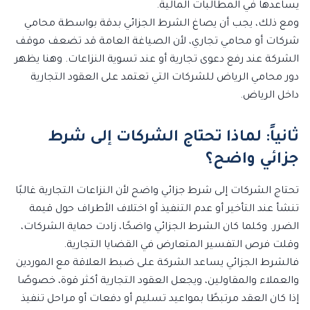
يساعدها في المطالبات المالية.
ومع ذلك، يجب أن يصاغ الشرط الجزائي بدقة بواسطة محامي
شركات أو محامي تجاري، لأن الصياغة العامة قد تضعف موقف
الشركة عند رفع دعوى تجارية أو عند تسوية النزاعات. وهنا يظهر
دور محامي الرياض للشركات التي تعتمد على العقود التجارية
داخل الرياض.
ثانياً: لماذا تحتاج الشركات إلى شرط
جزائي واضح؟
تحتاج الشركات إلى شرط جزائي واضح لأن النزاعات التجارية غالبًا
تنشأ عند التأخير أو عدم التنفيذ أو اختلاف الأطراف حول قيمة
الضرر. وكلما كان الشرط الجزائي واضحًا، زادت حماية الشركات،
وقلت فرص التفسير المتعارض في القضايا التجارية.
فالشرط الجزائي يساعد الشركة على ضبط العلاقة مع الموردين
والعملاء والمقاولين، ويجعل العقود التجارية أكثر قوة، خصوصًا
إذا كان العقد مرتبطًا بمواعيد تسليم أو دفعات أو مراحل تنفيذ