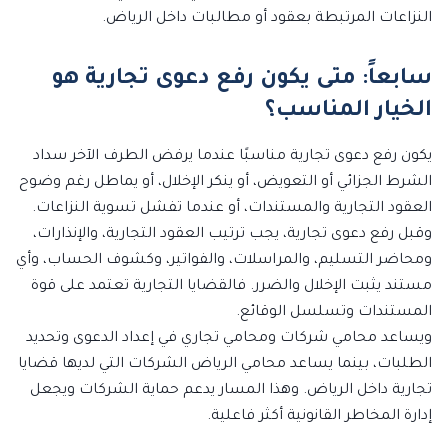
النزاعات المرتبطة بعقود أو مطالبات داخل الرياض.
سابعاً: متى يكون رفع دعوى تجارية هو
الخيار المناسب؟
يكون رفع دعوى تجارية مناسبًا عندما يرفض الطرف الآخر سداد
الشرط الجزائي أو التعويض، أو ينكر الإخلال، أو يماطل رغم وضوح
العقود التجارية والمستندات، أو عندما تفشل تسوية النزاعات.
وقبل رفع دعوى تجارية، يجب ترتيب العقود التجارية، والإنذارات،
ومحاضر التسليم، والمراسلات، والفواتير، وكشوف الحساب، وأي
مستند يثبت الإخلال والضرر. فالقضايا التجارية تعتمد على قوة
المستندات وتسلسل الوقائع.
ويساعد محامي شركات ومحامي تجاري في إعداد الدعوى وتحديد
الطلبات، بينما يساعد محامي الرياض الشركات التي لديها قضايا
تجارية داخل الرياض. وهذا المسار يدعم حماية الشركات ويجعل
إدارة المخاطر القانونية أكثر فاعلية.