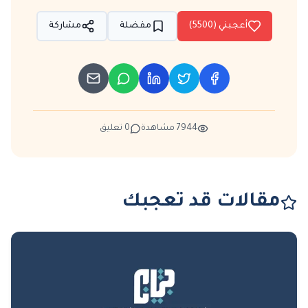
أعجبني (
5500
)
مفضلة
مشاركة
7944
مشاهدة
0
تعليق
مقالات قد تعجبك