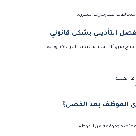
لمخالفات بعد إنذارات متكررة.
يحتاج شروطًا أساسية لتجنب النزاعات، ومنها:
 عن نفسه
ية معتمدة وموقعة من الموظف.