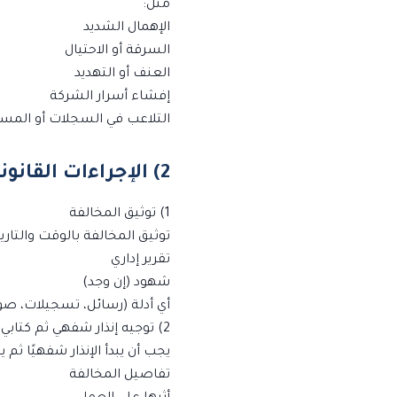
مثل:
الإهمال الشديد
السرقة أو الاحتيال
العنف أو التهديد
إفشاء أسرار الشركة
التلاعب في السجلات أو المس
2) الإجراءات القانونية الصحيحة قبل أي عقوبة
1) توثيق المخالفة
توثيق المخالفة بالوقت والتار
تقرير إداري
شهود (إن وجد)
أي أدلة (رسائل، تسجيلات، صو
2) توجيه إنذار شفهي ثم كتابي
يجب أن يبدأ الإنذار شفهيًا ثم 
تفاصيل المخالفة