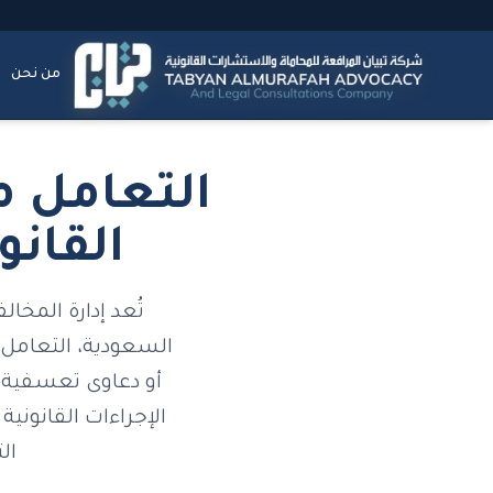
من نحن
التعامل م
القان
تُعد إدارة المخ
السعودية، التعامل 
أو دعاوى تعسفية 
الإجراءات القانون
ال