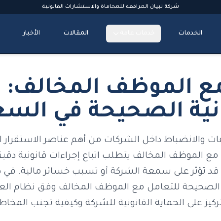
شركة تبيان المرافعة للمحاماة والاستشارات القانونية
الخدمات
خدمات عامة
المقالات
الأخبار
ع الموظف المخالف: ا
ونية الصحيحة في السع
الفات والانضباط داخل الشركات من أهم عناصر الاستقرا
مع الموظف المخالف يتطلب اتباع إجراءات قانونية دقيق
قد تؤثر على سمعة الشركة أو تسبب خسائر مالية. في ه
ية الصحيحة للتعامل مع الموظف المخالف وفق نظام ا
تركيز على الحماية القانونية للشركة وكيفية تجنب المخاطر