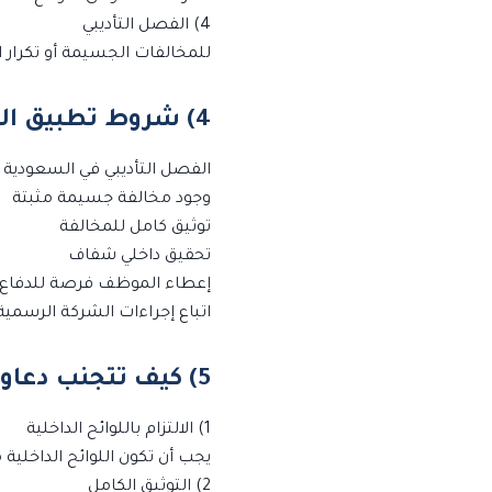
4) الفصل التأديبي
للمخالفات الجسيمة أو تكرار ا
4) شروط تطبيق الفصل التأديبي بشكل قانوني
الفصل التأديبي في السعودية 
وجود مخالفة جسيمة مثبتة
توثيق كامل للمخالفة
تحقيق داخلي شفاف
إعطاء الموظف فرصة للدفاع
اتباع إجراءات الشركة الرسمية
5) كيف تتجنب دعاوى الموظف بعد الفصل؟
1) الالتزام باللوائح الداخلية
يجب أن تكون اللوائح الداخل
2) التوثيق الكامل