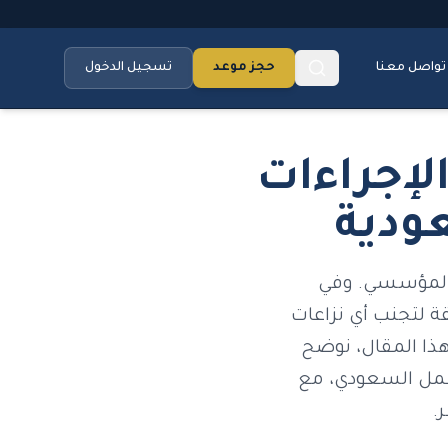
تواصل معنا
حجز موعد
تسجيل الدخول
لإجراءات
ودية
ر المؤسسي. وفي
ة لتجنب أي نزاعات
ذا المقال، نوضح
لعمل السعودي، مع
.