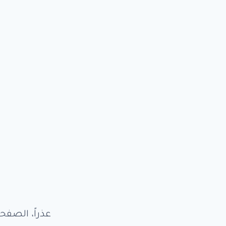
عذراً، الصفح