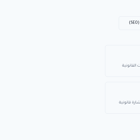
)
القانونية
رة قانونية