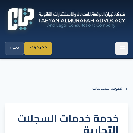
حجز موعد
دخول
العودة للخدمات
خدمة خدمات السجلات
التجارية