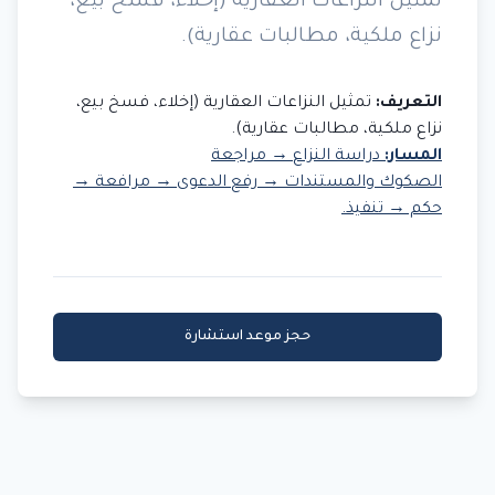
تمثيل النزاعات العقارية (إخلاء، فسخ بيع،
نزاع ملكية، مطالبات عقارية).
التعريف:
تمثيل النزاعات العقارية (إخلاء، فسخ بيع،
نزاع ملكية، مطالبات عقارية).
المسار:
دراسة النزاع → مراجعة
الصكوك والمستندات → رفع الدعوى → مرافعة →
حكم → تنفيذ.
حجز موعد استشارة