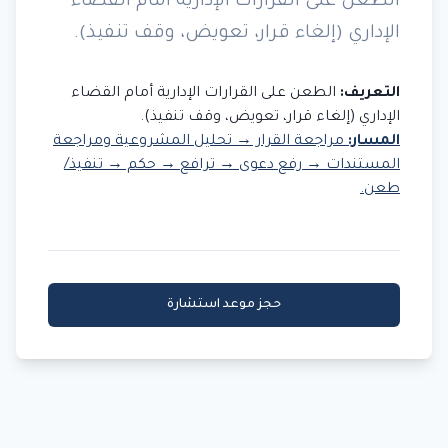
الطعن على القرارات الإدارية أمام القضاء
الإداري (إلغاء قرار، تعويض، وقف تنفيذ).
التعريف:
الطعن على القرارات الإدارية أمام القضاء
الإداري (إلغاء قرار، تعويض، وقف تنفيذ).
المسار:
مراجعة القرار → تحليل المشروعية ومراجعة
المستندات → رفع دعوى → ترافع → حكم → تنفيذ/
طعن.
حجز موعد استشارة