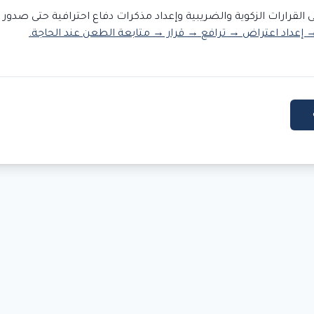
القرارات الزكوية والضريبية وإعداد مذكرات دفاع احترافية حتى صدور ال
 إعداد اعتراض → ترافع → قرار → متابعة الطعن عند الحاجة.