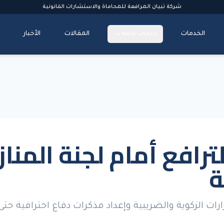
شركة تبيان المرافعة للمحاماة والاستشارات القانونية
الخدمات
خدمات عامة
المقالات
الأخبار
ترافع أمام لجنة المنا
ة
رات الزكوية والضريبية وإعداد مذكرات دفاع احترافية حتى 