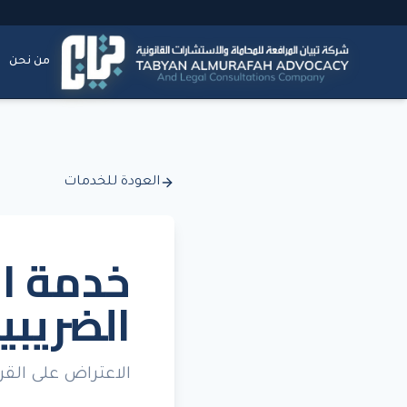
من نحن
العودة للخدمات
خدمة ال
الضريبي
الاعتراض على القرا