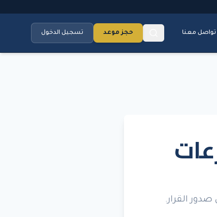
تواصل معنا
حجز موعد
تسجيل الدخول
زعات
صدور القرار.