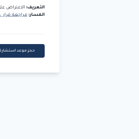
التعريف:
الاعتراض على 
المسار:
مراجعة قرار →
حجز موعد استشارة