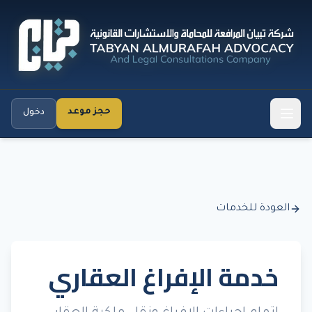
حجز موعد
دخول
العودة للخدمات
خدمة الإفراغ العقاري