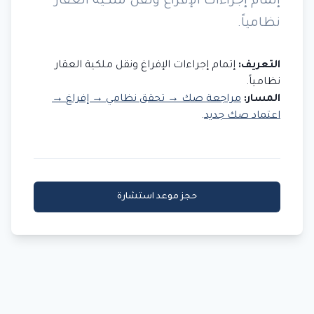
إتمام إجراءات الإفراغ ونقل ملكية العقار
نظامياً.
التعريف:
إتمام إجراءات الإفراغ ونقل ملكية العقار
نظامياً.
المسار:
مراجعة صك → تحقق نظامي → إفراغ →
اعتماد صك جديد
.
حجز موعد استشارة