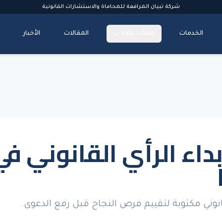
شركة تبيان المرافعة للمحاماة والاستشارات القانونية
الخدمات
خدمات عامة
المقالات
الأخبار
داء الرأي القانوني في
انوني مكتوبة لتقييم فرص النجاح قبل رفع الدعوى.