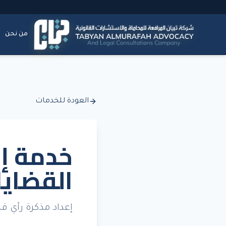
من نحن
العودة للخدمات
خدمة إب
القضايا
إعداد مذكرة رأي ق