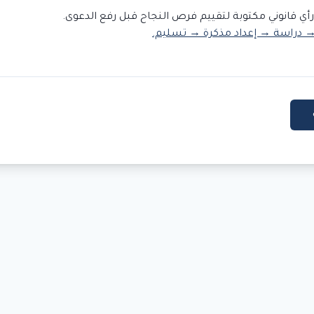
رأي قانوني مكتوبة لتقييم فرص النجاح قبل رفع الدعوى.
 دراسة → إعداد مذكرة → تسليم.